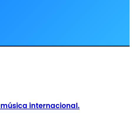
 música internacional.