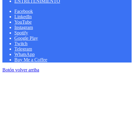
ENTRETENIMIENTO
Facebook
LinkedIn
YouTube
Instagram
Spotify
Google Play
Twitch
Telegram
WhatsApp
Buy Me a Coffee
Botón volver arriba