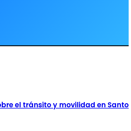
bre el tránsito y movilidad en Santo