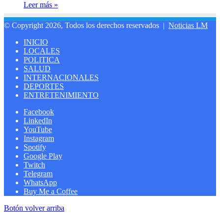
Leer más »
© Copyright 2026, Todos los derechos reservados |
Noticias LM
INICIO
LOCALES
POLITICA
SALUD
INTERNACIONALES
DEPORTES
ENTRETENIMIENTO
Facebook
LinkedIn
YouTube
Instagram
Spotify
Google Play
Twitch
Telegram
WhatsApp
Buy Me a Coffee
Botón volver arriba