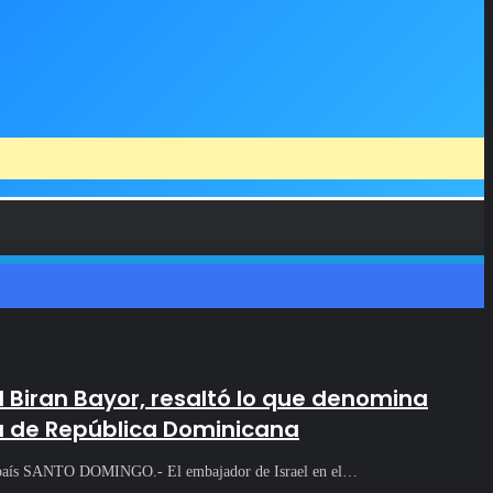
el Biran Bayor, resaltó lo que denomina
 de República Dominicana
el país SANTO DOMINGO.- El embajador de Israel en el…