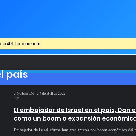
rror401 for more info.
l país
NoticiasLM
4 de abril de 2022
326
El embajador de Israel en el país, Dani
como un boom o expansión económica
Embajador de Israel afirma hay gran interés por boom económico d