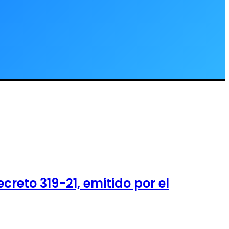
creto 319-21, emitido por el