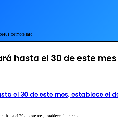
or401 for more info.
ará hasta el 30 de este mes
ta el 30 de este mes, establece el de
rá hasta el 30 de este mes, establece el decreto…