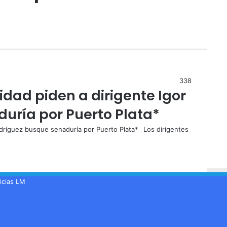
338
idad piden a dirigente Igor
uría por Puerto Plata*
Rodríguez busque senaduría por Puerto Plata* _Los dirigentes
icias LM