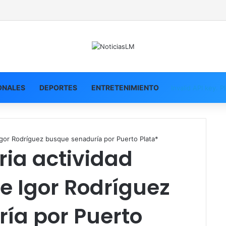
ONALES
DEPORTES
ENTRETENIMIENTO
Invalid API key. 
 Igor Rodríguez busque senaduría por Puerto Plata*
ria actividad
te Igor Rodríguez
ía por Puerto