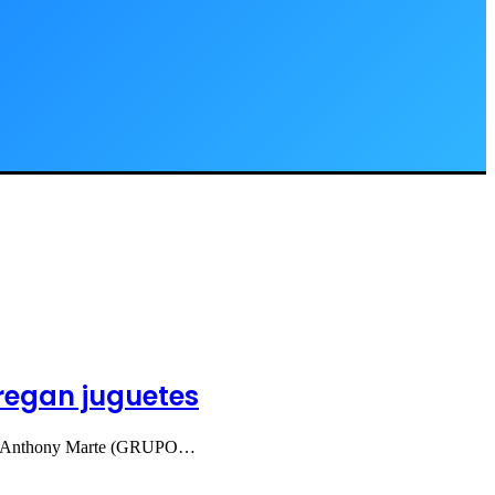
regan juguetes
nes Anthony Marte (GRUPO…