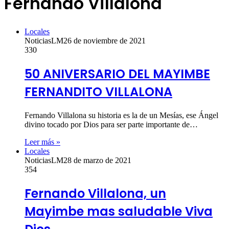
Fernando Villalona
Locales
NoticiasLM
26 de noviembre de 2021
330
50 ANIVERSARIO DEL MAYIMBE
FERNANDITO VILLALONA
Fernando Villalona su historia es la de un Mesías, ese Ángel
divino tocado por Dios para ser parte importante de…
Leer más »
Locales
NoticiasLM
28 de marzo de 2021
354
Fernando Villalona, un
Mayimbe mas saludable Viva