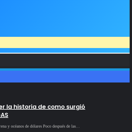
r la historia de como surgió
GAS
arena y océanos de dólares Poco después de las…