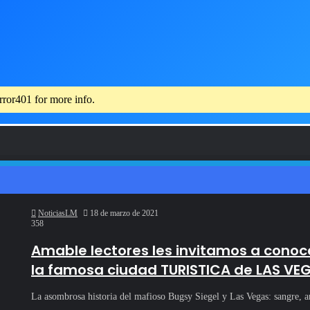
rror401 for more info.
NoticiasLM
18 de marzo de 2021
358
Amable lectores les invitamos a conoce
la famosa ciudad TURISTICA de LAS VE
La asombrosa historia del mafioso Bugsy Siegel y Las Vegas: sangre, 