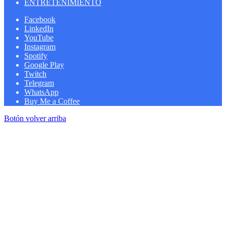
ENTRETENIMIENTO
Facebook
LinkedIn
YouTube
Instagram
Spotify
Google Play
Twitch
Telegram
WhatsApp
Buy Me a Coffee
Botón volver arriba