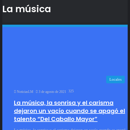
La música
Locales
325
NoticiasLM
3 de agosto de 2021
La música, la sonrisa y el carisma
dejaron un vacío cuando se apagó el
talento “Del Caballo Mayor”