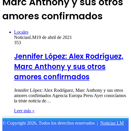
Marc Anthony y sus otros
amores confirmados
Locales
NoticiasLM
19 de abril de 2021
353
Jennifer López: Alex Rodríguez,
Marc Anthony y sus otros
amores confirmados
Jennifer López: Alex Rodríguez, Marc Anthony y sus otros
amores confirmados Agencia Europa Press Ayer conocíamos
la triste noticia de…
Leer más »
© Copyright 2026, Todos los derechos reservados |
Noticias LM