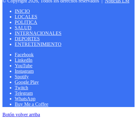
© Copyright 2026, Todos los derechos reservados |
Noticias LM
INICIO
LOCALES
POLITICA
SALUD
INTERNACIONALES
DEPORTES
ENTRETENIMIENTO
Facebook
LinkedIn
YouTube
Instagram
Spotify
Google Play
Twitch
Telegram
WhatsApp
Buy Me a Coffee
Botón volver arriba