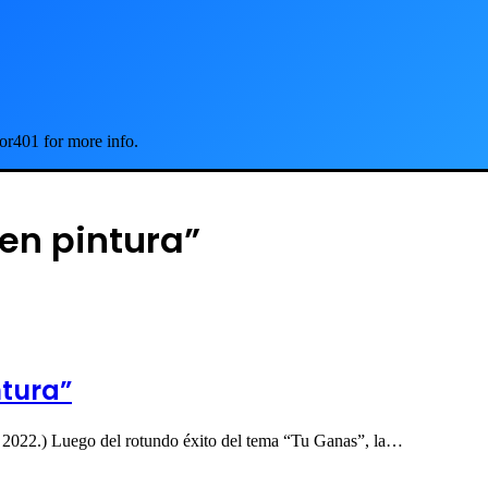
or401 for more info.
en pintura”
ntura”
 2022.) Luego del rotundo éxito del tema “Tu Ganas”, la…