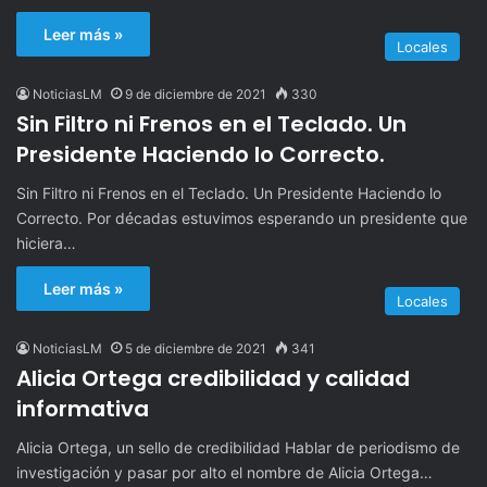
Leer más »
Locales
NoticiasLM
9 de diciembre de 2021
330
Sin Filtro ni Frenos en el Teclado. Un
Presidente Haciendo lo Correcto.
Sin Filtro ni Frenos en el Teclado. Un Presidente Haciendo lo
Correcto. Por décadas estuvimos esperando un presidente que
hiciera…
Leer más »
Locales
NoticiasLM
5 de diciembre de 2021
341
Alicia Ortega credibilidad y calidad
informativa
Alicia Ortega, un sello de credibilidad Hablar de periodismo de
investigación y pasar por alto el nombre de Alicia Ortega…