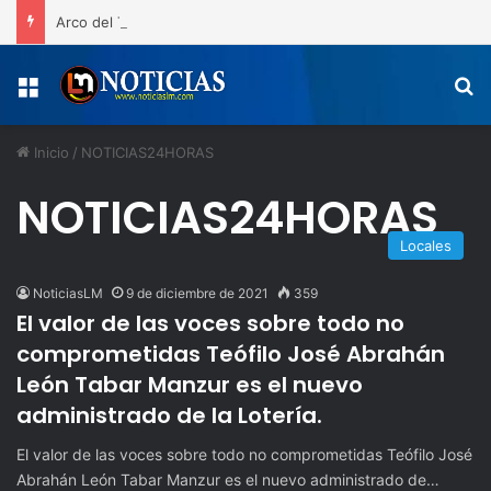
Arco del Triunfo la gran celebración del 163 aniversario de la Restauración y las medallas de los atletas de San Juan de la Maguana
Menú
B
Inicio
/
NOTICIAS24HORAS
NOTICIAS24HORAS
Locales
NoticiasLM
9 de diciembre de 2021
359
El valor de las voces sobre todo no
comprometidas Teófilo José Abrahán
León Tabar Manzur es el nuevo
administrado de la Lotería.
El valor de las voces sobre todo no comprometidas Teófilo José
Abrahán León Tabar Manzur es el nuevo administrado de…