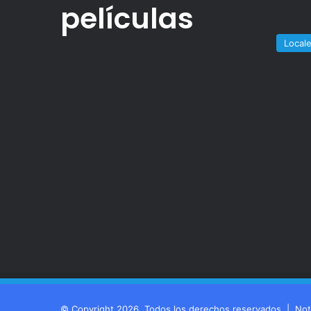
películas
Local
© Copyright 2026, Todos los derechos reservados |
Not