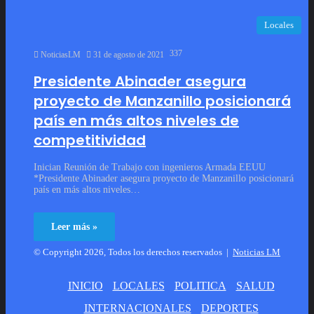
Locales
337
NoticiasLM
31 de agosto de 2021
Presidente Abinader asegura
proyecto de Manzanillo posicionará
país en más altos niveles de
competitividad
Inician Reunión de Trabajo con ingenieros Armada EEUU
*Presidente Abinader asegura proyecto de Manzanillo posicionará
país en más altos niveles…
Leer más »
© Copyright 2026, Todos los derechos reservados |
Noticias LM
INICIO
LOCALES
POLITICA
SALUD
INTERNACIONALES
DEPORTES