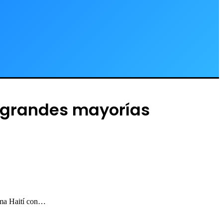
s grandes mayorías
ema Haití con…