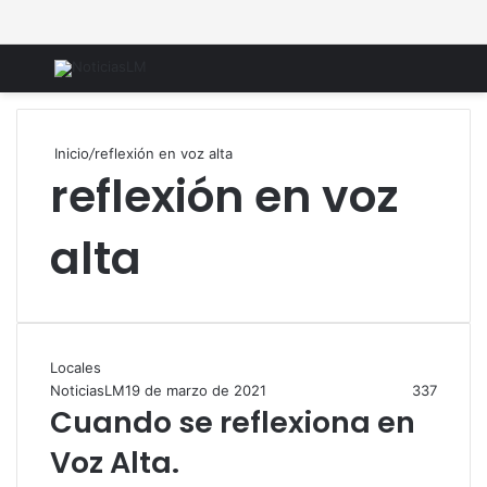
Menú
B
Inicio
/
reflexión en voz alta
reflexión en voz
alta
Locales
NoticiasLM
19 de marzo de 2021
337
Cuando se reflexiona en
Voz Alta.