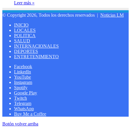
Leer más »
© Copyright 2026, Todos los derechos reservados |
Noticias LM
INICIO
LOCALES
POLITICA
SALUD
INTERNACIONALES
DEPORTES
ENTRETENIMIENTO
Facebook
LinkedIn
YouTube
Instagram
Spotify
Google Play
Twitch
Telegram
WhatsApp
Buy Me a Coffee
Botón volver arriba