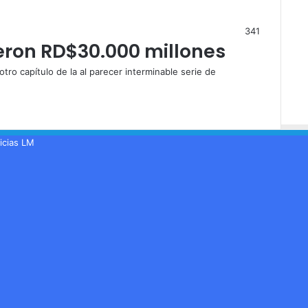
341
jeron RD$30.000 millones
ro capítulo de la al parecer interminable serie de
icias LM