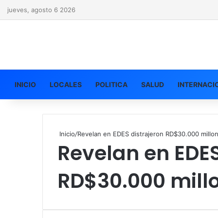
jueves, agosto 6 2026
INICIO
LOCALES
POLITICA
SALUD
INTERNACI
Inicio
/
Revelan en EDES distrajeron RD$30.000 millo
Revelan en EDES
RD$30.000 mill