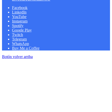
Facebook
LinkedIn
YouTube
Instagram
Spotify
Google Play
Twitch
Telegram
WhatsApp
Buy Me a Coffee
Botón volver arriba