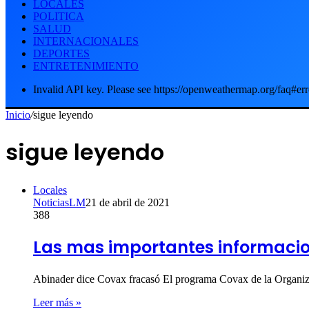
LOCALES
POLITICA
SALUD
INTERNACIONALES
DEPORTES
ENTRETENIMIENTO
Invalid API key. Please see https://openweathermap.org/faq#err
Inicio
/
sigue leyendo
sigue leyendo
Locales
NoticiasLM
21 de abril de 2021
388
Las mas importantes informacion
Abinader dice Covax fracasó El programa Covax de la Organiz
Leer más »