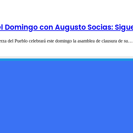
el Domingo con Augusto Socias: Sigu
erza del Pueblo celebrará este domingo la asamblea de clausura de su…