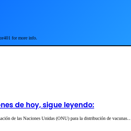
or401 for more info.
es de hoy, sigue leyendo:
ación de las Naciones Unidas (ONU) para la distribución de vacunas