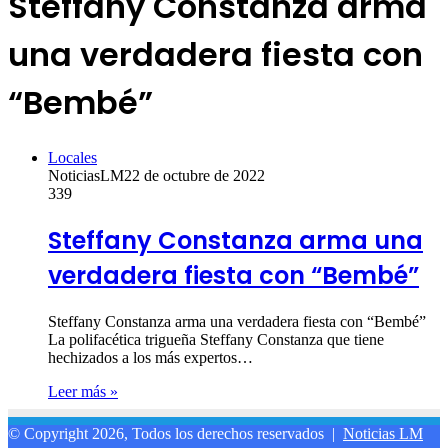
Steffany Constanza arma
una verdadera fiesta con
“Bembé”
Locales
NoticiasLM
22 de octubre de 2022
339
Steffany Constanza arma una
verdadera fiesta con “Bembé”
Steffany Constanza arma una verdadera fiesta con “Bembé”
La polifacética trigueña Steffany Constanza que tiene
hechizados a los más expertos…
Leer más »
© Copyright 2026, Todos los derechos reservados |
Noticias LM