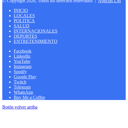
© Copyright 2026, Todos los derechos reservados |
Noticias LM
INICIO
LOCALES
POLITICA
SALUD
INTERNACIONALES
DEPORTES
ENTRETENIMIENTO
Facebook
LinkedIn
YouTube
Instagram
Spotify
Google Play
Twitch
Telegram
WhatsApp
Buy Me a Coffee
Botón volver arriba