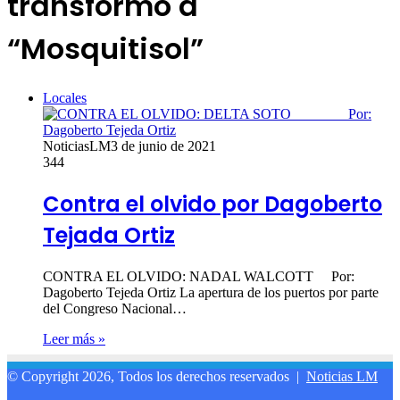
transformó a
“Mosquitisol”
Locales
NoticiasLM
3 de junio de 2021
344
Contra el olvido por Dagoberto
Tejada Ortiz
CONTRA EL OLVIDO: NADAL WALCOTT Por:
Dagoberto Tejeda Ortiz La apertura de los puertos por parte
del Congreso Nacional…
Leer más »
© Copyright 2026, Todos los derechos reservados |
Noticias LM