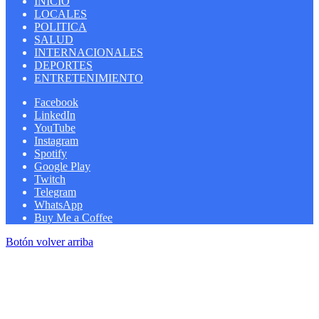
INICIO
LOCALES
POLITICA
SALUD
INTERNACIONALES
DEPORTES
ENTRETENIMIENTO
Facebook
LinkedIn
YouTube
Instagram
Spotify
Google Play
Twitch
Telegram
WhatsApp
Buy Me a Coffee
Botón volver arriba