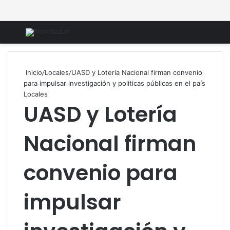
Menú
B
Inicio
/
Locales
/
UASD y Lotería Nacional firman convenio
para impulsar investigación y políticas públicas en el país
Locales
UASD y Lotería
Nacional firman
convenio para
impulsar