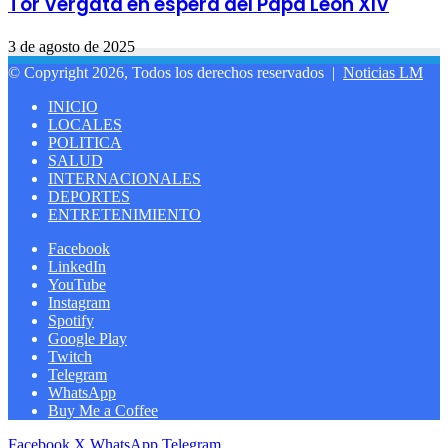
Tor Vergata en espera del Papa León XIV
3 de agosto de 2025
© Copyright 2026, Todos los derechos reservados |
Noticias LM
INICIO
LOCALES
POLITICA
SALUD
INTERNACIONALES
DEPORTES
ENTRETENIMIENTO
Facebook
LinkedIn
YouTube
Instagram
Spotify
Google Play
Twitch
Telegram
WhatsApp
Buy Me a Coffee
Facebook
X
WhatsApp
Telegram