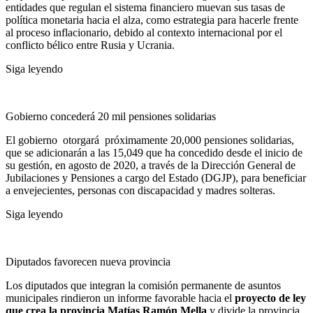
entidades que regulan el sistema financiero muevan sus tasas de
política monetaria hacia el alza, como estrategia para hacerle frente
al proceso inflacionario, debido al contexto internacional por el
conflicto bélico entre Rusia y Ucrania.
Siga leyendo
Gobierno concederá 20 mil pensiones solidarias
El gobierno otorgará próximamente 20,000 pensiones solidarias,
que se adicionarán a las 15,049 que ha concedido desde el inicio de
su gestión, en agosto de 2020, a través de la Dirección General de
Jubilaciones y Pensiones a cargo del Estado (DGJP), para beneficiar
a envejecientes, personas con discapacidad y madres solteras.
Siga leyendo
Diputados favorecen nueva provincia
Los diputados que integran la comisión permanente de asuntos
municipales rindieron un informe favorable hacia el
proyecto de ley
que crea la provincia Matías Ramón Mella
y divide la provincia