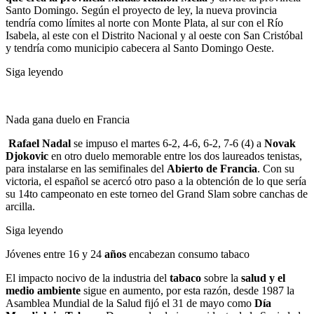
Santo Domingo. Según el proyecto de ley, la nueva provincia
tendría como límites al norte con Monte Plata, al sur con el Río
Isabela, al este con el Distrito Nacional y al oeste con San Cristóbal
y tendría como municipio cabecera al Santo Domingo Oeste.
Siga leyendo
Nada gana duelo en Francia
Rafael Nadal
se impuso el martes 6-2, 4-6, 6-2, 7-6 (4) a
Novak
Djokovic
en otro duelo memorable entre los dos laureados tenistas,
para instalarse en las semifinales del
Abierto de Francia
. Con su
victoria, el español se acercó otro paso a la obtención de lo que sería
su 14to campeonato en este torneo del Grand Slam sobre canchas de
arcilla.
Siga leyendo
Jóvenes entre 16 y 24
años
encabezan consumo tabaco
El impacto nocivo de la industria del
tabaco
sobre la
salud y el
medio ambiente
sigue en aumento, por esta razón, desde 1987 la
Asamblea Mundial de la Salud fijó el 31 de mayo como
Día