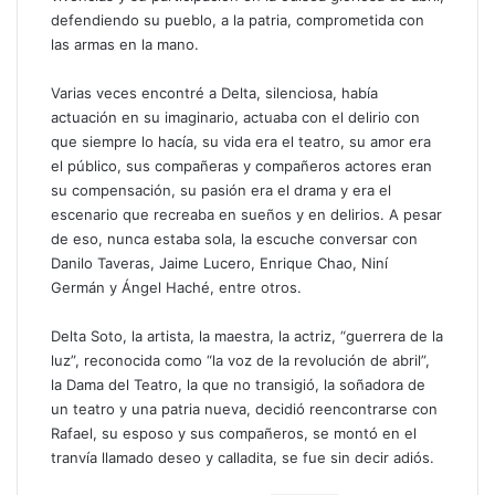
defendiendo su pueblo, a la patria, comprometida con
las armas en la mano.
Varias veces encontré a Delta, silenciosa, había
actuación en su imaginario, actuaba con el delirio con
que siempre lo hacía, su vida era el teatro, su amor era
el público, sus compañeras y compañeros actores eran
su compensación, su pasión era el drama y era el
escenario que recreaba en sueños y en delirios. A pesar
de eso, nunca estaba sola, la escuche conversar con
Danilo Taveras, Jaime Lucero, Enrique Chao, Niní
Germán y Ángel Haché, entre otros.
Delta Soto, la artista, la maestra, la actriz, “guerrera de la
luz”, reconocida como “la voz de la revolución de abril”,
la Dama del Teatro, la que no transigió, la soñadora de
un teatro y una patria nueva, decidió reencontrarse con
Rafael, su esposo y sus compañeros, se montó en el
tranvía llamado deseo y calladita, se fue sin decir adiós.