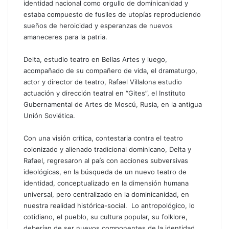
identidad nacional como orgullo de dominicanidad y
estaba compuesto de fusiles de utopías reproduciendo
sueños de heroicidad y esperanzas de nuevos
amaneceres para la patria.
Delta, estudio teatro en Bellas Artes y luego,
acompañado de su compañero de vida, el dramaturgo,
actor y director de teatro, Rafael Villalona estudio
actuación y dirección teatral en “Gites”, el Instituto
Gubernamental de Artes de Moscú, Rusia, en la antigua
Unión Soviética.
Con una visión crítica, contestaria contra el teatro
colonizado y alienado tradicional dominicano, Delta y
Rafael, regresaron al país con acciones subversivas
ideológicas, en la búsqueda de un nuevo teatro de
identidad, conceptualizado en la dimensión humana
universal, pero centralizado en la dominicanidad, en
nuestra realidad histórica-social. Lo antropológico, lo
cotidiano, el pueblo, su cultura popular, su folklore,
deberían de ser nuevos componentes de la identidad