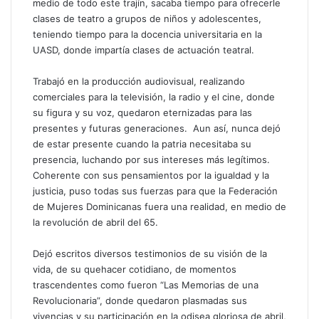
medio de todo este trajín, sacaba tiempo para ofrecerle
clases de teatro a grupos de niños y adolescentes,
teniendo tiempo para la docencia universitaria en la
UASD, donde impartía clases de actuación teatral.
Trabajó en la producción audiovisual, realizando
comerciales para la televisión, la radio y el cine, donde
su figura y su voz, quedaron eternizadas para las
presentes y futuras generaciones. Aun así, nunca dejó
de estar presente cuando la patria necesitaba su
presencia, luchando por sus intereses más legítimos.
Coherente con sus pensamientos por la igualdad y la
justicia, puso todas sus fuerzas para que la Federación
de Mujeres Dominicanas fuera una realidad, en medio de
la revolución de abril del 65.
Dejó escritos diversos testimonios de su visión de la
vida, de su quehacer cotidiano, de momentos
trascendentes como fueron “Las Memorias de una
Revolucionaria”, donde quedaron plasmadas sus
vivencias y su participación en la odisea gloriosa de abril,