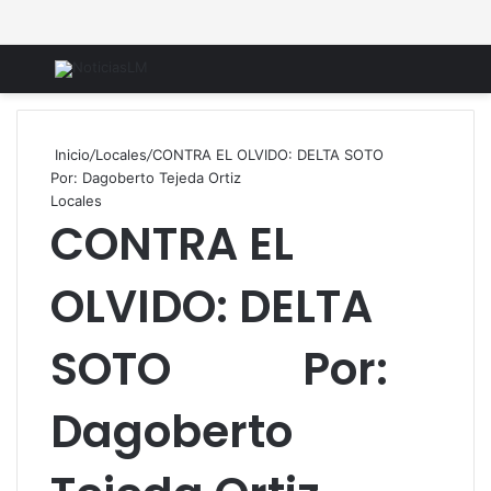
Menú
B
Inicio
/
Locales
/
CONTRA EL OLVIDO: DELTA SOTO
Por: Dagoberto Tejeda Ortiz
Locales
CONTRA EL
OLVIDO: DELTA
SOTO Por:
Dagoberto