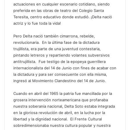
actuaciones en cualquier escenario cotidiano, siendo
preferida en las obras de teatro del Colegio Santa
Teresita, centro educativo donde estudió. ¡Delta nació
actriz y lo fue toda la vida!
Pero Delta nació también cimarrona, rebelde,
revolucionaria. En la última fase de la dictadura
trujillista, era parte de una juventud contestaria,
pintando letreros y repartiendo volantes subversivos
antitrujillista. Fue testigo de la epopeya guerrillera
internacionalista del 14 de Junio con fines de acabar con
la dictadura y para ser consecuente con ella misma,
ingresó al Movimiento Clandestino del 14 de Junio.
Cuando en abril del 1965 la patria fue mancillada por la
grosera intervención norteamericana que profanaba
nuestra soberanía nacional, Delta Soto estaba integrada
en la gloriosa revolución de abril, en la lucha por la
libertad y la dignidad nacional. El Frente Cultural
sobredimensionaba nuestra cultura popular y nuestra