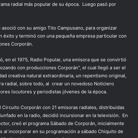
grama radial más popular de su época. Luego pasó por
e asoció con su amigo Tito Campusano, para organizar
an éxito y terminó con una pequeña empresa particular con
iones Corporán.
, en el 1975, Radio Popular, una emisora que se convirtió
ozando con producciones Corporán”, el cual llegó a ser el
ad creativa natural extraordinaria, un repentismo original,
a radial, sobre todo, al crear un novedoso Noticiero
ores locutores y periodistas jóvenes de la época.
Circuito Corporán con 21 emisoras radiales, distribuidas
unfado en la radio, decidió incursionar en la televisión. En
ector, creó el programa Sábado de Corporán, inicialmente
s al incorporar en su programación a sábado Chiquito de