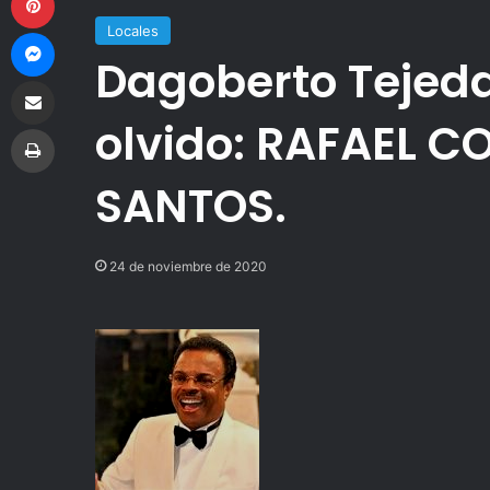
Locales
Messenger
Dagoberto Tejeda 
Compartir por correo electrónico
olvido: RAFAEL 
Imprimir
SANTOS.
24 de noviembre de 2020