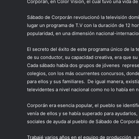
Corporán, en Color Visión, el cual tuvo una vida de
Sábado de Corporán revolucionó la televisión domi
lugar un programa de T.V con la duración de 12 ho
popularidad, en una dimensión nacional-internacio
El secreto del éxito de este programa único de la te
de su conductor, su capacidad creativa, era que su m
Cada sábado había dos grupos de jóvenes represen
colegios, con los más ocurrentes concursos, donde
para ellos y sus familiares. De igual manera, exist
televidentes a nivel nacional como no lo había en
Corporán era esencia popular, el pueblo se identif
venía de ellos y se había superado para ayudarlos,
sociales de ayuda al pueblo de Sábado de Corporán
Trabajé varios años en el equipo de producción, a 