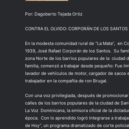
Por: Dagoberto Tejada Ortiz
CONTRA EL OLVIDO: CORPORÁN DE LOS SANTOS
En la modesta comunidad rural de “La Mata”, en Cot
1939, José Rafael Corporán de los Santos. Su famil
zona Norte de los barrios populares de la ciudad
familia, comenzó a trabajar desde pequeño: Fue limp
lavador de vehículos de motor, cargador de sacos 
trabajador en la compañía de ron Brugal.
Con una voz privilegiada, después de promocionar 
calles de los barrios populares de la ciudad de Sa
La Voz Dominicana, la emisora oficial de la dictadur
época. Con lo aprendido logró integrarse a trabaja
de Hoy”, un programa dramatizado de corte policia