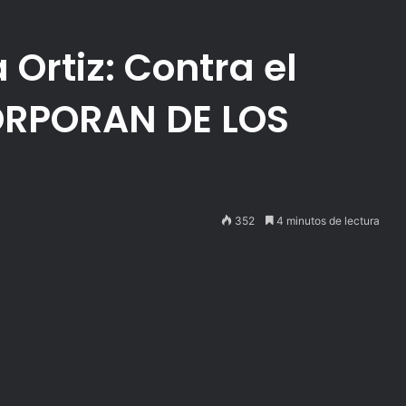
Ortiz: Contra el
CORPORAN DE LOS
352
4 minutos de lectura