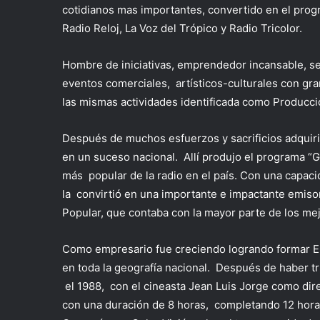
cotidianos mas importantes, convertido en el pro
Radio Reloj, La Voz del Trópico y Radio Tricolor.
Hombre de iniciativas, emprendedor incansable, s
eventos comerciales, artísticos-culturales con gr
las mismas actividades identificada como Producc
Después de muchos esfuerzos y sacrificios adquirió
en un suceso nacional. Allí produjo el programa “G
más popular de la radio en el país. Con una capacid
la convirtió en una importante e impactante emisor
Popular, que contaba con la mayor parte de los mej
Como empresario fue creciendo logrando formar El 
en toda la geografía nacional. Después de haber tri
el 1988, con el cineasta Jean Luis Jorge como dir
con una duración de 8 horas, completando 12 hora