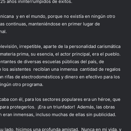
 25 años ininterrumpidos de éxitos.
nicana y en el mundo, porque no existía en ningún otro
ras continuas, manteniéndose en primer lugar de
nal.
levisión, irrepetible, aparte de la personalidad carismática
ateria prima, su esencia, el actor principal, era el pueblo.
tantes de diversas escuelas públicas del país, de
 los asistentes recibían una inmensa cantidad de regalos
ían rifas de electrodomésticos y dinero en efectivo para los
 ningún otro programa.
icaba con él, para los sectores populares era un héroe, que
 para protegerlos. ¡Era un triunfador! Además, las obras
 eran inmensas, incluso muchas de ellas sin publicidad.
su lado, hicimos una profunda amistad. Nunca en mi vida, y