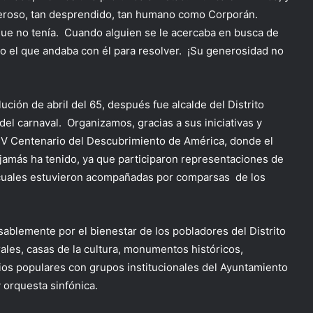
neroso, tan desprendido, tan humano como Corporán.
que no tenía. Cuando alguien se le acercaba en busca de
odo el que andaba con él para resolver. ¡Su generosidad no
ución de abril del 65, después fue alcalde del Distrito
 del carnaval. Organizamos, gracias a sus iniciativas y
l V Centenario del Descubrimiento de América, donde el
 jamás ha tenido, ya que participaron representaciones de
s cuales estuvieron acompañadas por comparsas de los
ablemente por el bienestar de los pobladores del Distrito
rales, casas de la cultura, monumentos históricos,
rrios populares con grupos institucionales del Ayuntamiento
y orquesta sinfónica.