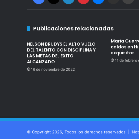
Publicaciones relacionadas
Maria Guerre
NELSON BRUDYS EL ALTO VUELO
caldos en H
DEL TALENTO CON DISCIPLINA Y
exquisitos.
LAS METAS DEL EXITO
11 de febrero
ALCANZADO.
16 de noviembre de 2022
© Copyright 2026, Todos los derechos reservados |
Not