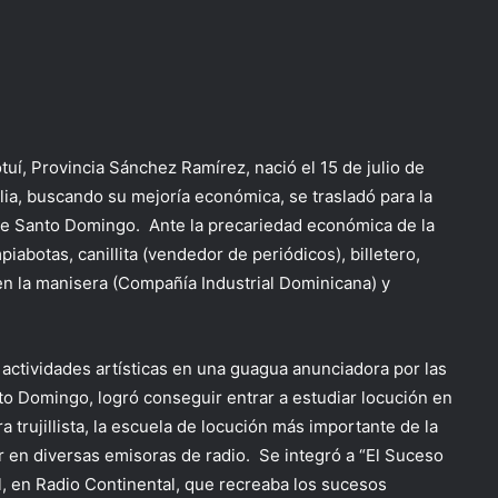
uí, Provincia Sánchez Ramírez, nació el 15 de julio de
ia, buscando su mejoría económica, se trasladó para la
 de Santo Domingo. Ante la precariedad económica de la
iabotas, canillita (vendedor de periódicos), billetero,
en la manisera (Compañía Industrial Dominicana) y
actividades artísticas en una guagua anunciadora por las
nto Domingo, logró conseguir entrar a estudiar locución en
a trujillista, la escuela de locución más importante de la
r en diversas emisoras de radio. Se integró a “El Suceso
l, en Radio Continental, que recreaba los sucesos