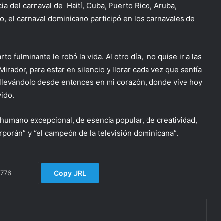
ia del carnaval de Haití, Cuba, Puerto Rico, Aruba,
, el carnaval dominicano participó en los carnavales de
 fulminante le robó la vida. Al otro día, no quise ir a las
irador, para estar en silencio y llorar cada vez que sentía
, llevándolo desde entonces en mi corazón, donde vive hoy
vido.
humano excepcional, de esencia popular, de creatividad,
porán” y “el campeón de la televisión dominicana”.
Copy URL
ico
primir