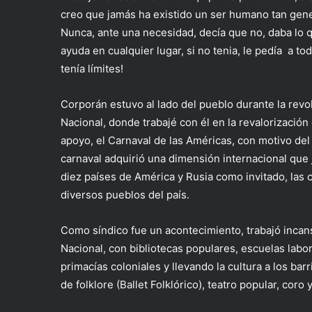
creo que jamás ha existido un ser humano tan ge
Nunca, ante una necesidad, decía que no, daba lo 
ayuda en cualquier lugar, si no tenia, le pedía a t
tenía límites!
Corporán estuvo al lado del pueblo durante la revol
Nacional, donde trabajé con él en la revalorización
apoyo, el Carnaval de las Américas, con motivo de
carnaval adquirió una dimensión internacional que
diez países de América y Rusia como invitado, la
diversos pueblos del país.
Como síndico fue un acontecimiento, trabajó incans
Nacional, con bibliotecas populares, escuelas labo
primacías coloniales y llevando la cultura a los ba
de folklore (Ballet Folklórico), teatro popular, coro 