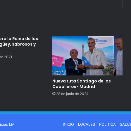
ro la Reina de los
igüey, sabrosos y
 de 2021
Nueva ruta Santiago de los
Caballeros- Madrid
28 de junio de 2024
icias LM
INICIO
LOCALES
POLITICA
SALU