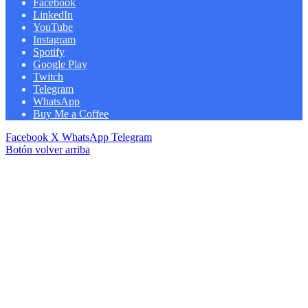
Facebook
LinkedIn
YouTube
Instagram
Spotify
Google Play
Twitch
Telegram
WhatsApp
Buy Me a Coffee
Facebook
X
WhatsApp
Telegram
Botón volver arriba