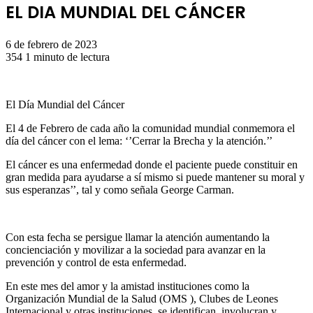
EL DIA MUNDIAL DEL CÁNCER
6 de febrero de 2023
354
1 minuto de lectura
El Día Mundial del Cáncer
El 4 de Febrero de cada año la comunidad mundial conmemora el
día del cáncer con el lema: ‘’Cerrar la Brecha y la atención.’’
El cáncer es una enfermedad donde el paciente puede constituir en
gran medida para ayudarse a sí mismo si puede mantener su moral y
sus esperanzas’’, tal y como señala George Carman.
Con esta fecha se persigue llamar la atención aumentando la
concienciación y movilizar a la sociedad para avanzar en la
prevención y control de esta enfermedad.
En este mes del amor y la amistad instituciones como la
Organización Mundial de la Salud (OMS ), Clubes de Leones
Internacional y otras instituciones, se identifican, involucran y