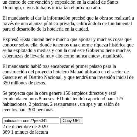
un centro de convención y exposición en la ciudad de Santo
Domingo, cuyos trabajos iniciarían el próximo año.
El mandatario al dar la información precisó que la obra se realizará a
través de una alianza público-privada, calificándola de fundamental
para el desarrollo de la hotelería en la ciudad.
Expresó «Esta ciudad tiene mucho que aportar y muchas cosas que
conocer sobre ella, donde tenemos una enorme riqueza histórica que
se ha explotado a medias y con la cual este Gobierno tiene muchas
esperanzas de llevarla muy alto como nunca antes», manifestó.
El mandatario habló tras encabezar el primer palazo para la
construcción del proyecto hotelero Mauad ubicado en el sector de
Gascue en el Distrito Nacional, y que tendrá una inversión inicial de
350 millones de pesos.
Se proyecta que la obra genere 150 empleos directos y esté
terminada en unos 8 meses. El hotel tendrá capacidad para 125
habitaciones, 2 piscinas, 2 restaurantes , un spa y un salón de
eventos para 300 personas.
Copy URL
2 de diciembre de 2020
369
1 minuto de lectura