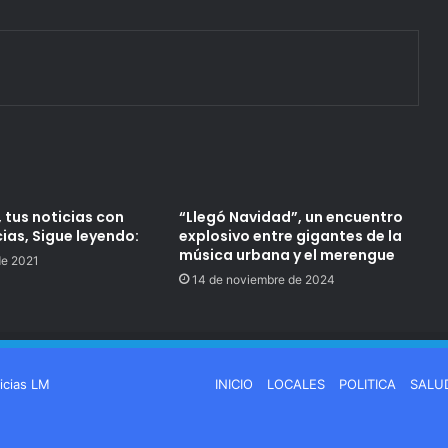
 tus noticias con
“Llegó Navidad”, un encuentro
ias, Sigue leyendo:
explosivo entre gigantes de la
música urbana y el merengue
de 2021
14 de noviembre de 2024
icias LM
INICIO
LOCALES
POLITICA
SALU