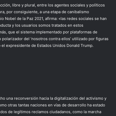
ión, libre y plural, entre los agentes sociales y políticos
a, por consiguiente, a una etapa de canibalismo
mio Nobel de la Paz 2021, afirma: «las redes sociales se han
nducta y los usuarios somos tratados en estos
ás, que el sistema implementado por plataformas de
 polarizador del ‘nosotros contra ellos’ utilizado por figuras
 o el expresidente de Estados Unidos Donald Trump.
 una reconversión hacia la digitalización del activismo y
como otras tantas naciones en vías de desarrollo ha estado
gidos de legítimos reclamos ciudadanos, como la marcha