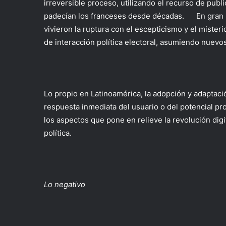
irreversible proceso, utilizando el recurso de publi
padecían los franceses desde décadas. En gran pa
vivieron la ruptura con el escepticismo y el miste
de interacción política electoral, asumiendo nuev
Lo propio en Latinoamérica, la adopción y adaptación
respuesta inmediata del usuario o del potencial pros
los aspectos que pone en relieve la revolución digi
política.
Lo negativo