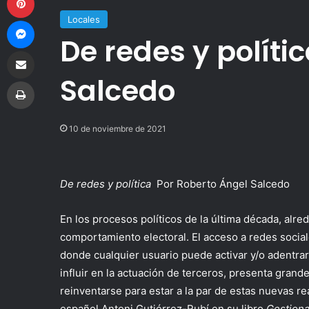
Locales
Messenger
De redes y políti
Compartir por correo electrónico
Salcedo
Imprimir
10 de noviembre de 2021
De redes y política
Por Roberto Ángel Salcedo
En los procesos políticos de la última década, alr
comportamiento electoral. El acceso a redes socia
donde cualquier usuario puede activar y/o adentrar
influir en la actuación de terceros, presenta grand
reinventarse para estar a la par de estas nuevas re
español Antoni Gutiérrez-Rubí en su libro
Gestiona