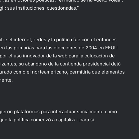
il; sus instituciones, cuestionadas.”
e el internet, redes y la política fue con el entonces
n las primarias para las elecciones de 2004 en EEUU.
or el uso innovador de la web para la colocación de
izantes, su abandono de la contienda presidencial dejó
cturado como el norteamericano, permitiría que elementos
amente.
gieron plataformas para interactuar socialmente como
e la política comenzó a capitalizar para si.