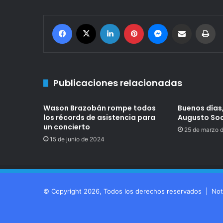
Facebook
X
LinkedIn
Pinterest
Messenger
Compartir por correo electrónico
Imprimir
Publicaciones relacionadas
Wason Brazobán rompe todos
Buenos días,
los récords de asistencia para
Augusto Soc
un concierto
25 de marzo 
15 de junio de 2024
© Copyright 2026, Todos los derechos reservados |
Not