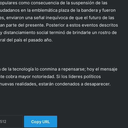
s populares como consecuencia de la suspensión de las
udadanos en la emblemática plaza de la bandera y fueron
es, enviaron una señal inequívoca de que el futuro de las
an parte del presente. Posterior a estos eventos descritos
 distanciamiento social terminó de brindarle un rostro de
oral del país el pasado año.
da de la tecnología lo conmina a repensarse; hoy el mensaje
nte cobra mayor notoriedad. Si los lideres políticos
nuevas realidades, estarán condenados a desaparecer.
Copy URL