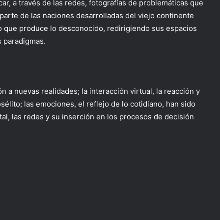
car, a través de las redes, fotografías de problemáticas que
rte de las naciones desarrolladas del viejo continente
rio que produce lo desconocido, redirigiendo sus espacios
os paradigmas.
 a nuevas realidades; la interacción virtual, la reacción y
élito; las emociones, el reflejo de lo cotidiano, han sido
tal, las redes y su inserción en los procesos de decisión