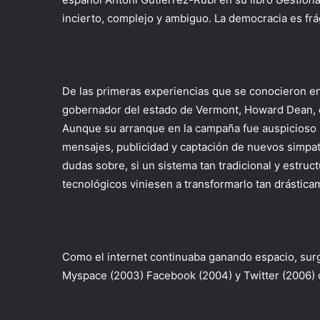
incierto, complejo y ambiguo. La democracia es frág
De las primeras experiencias que se conocieron entr
gobernador del estado de Vermont, Howard Dean, e
Aunque su arranque en la campaña fue auspicioso p
mensajes, publicidad y captación de nuevos simpat
dudas sobre, si un sistema tan tradicional y estru
tecnológicos viniesen a transformarlo tan drástic
Como el internet continuaba ganando espacio, sur
Myspace (2003) Facebook (2004) y Twitter (2006) qu