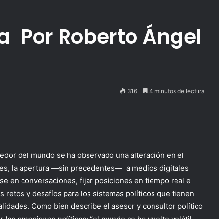
ca Por Roberto Ángel
316
4 minutos de lectura
ededor del mundo se ha observado una alteración en el
les, la apertura —sin precedentes— a medios digitales
se en conversaciones, fijar posiciones en tiempo real e
es retos y desafíos para los sistemas políticos que tienen
alidades. Como bien describe el asesor y consultor político
r
las
emociones políticas
: “el mundo se ha vuelto volátil,