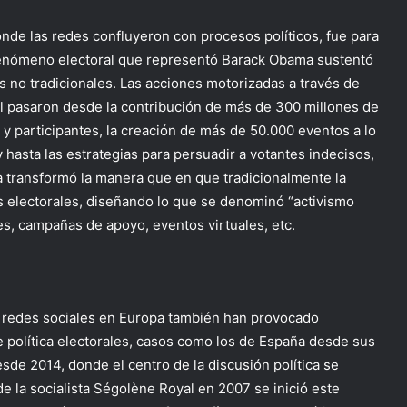
donde las redes confluyeron con procesos políticos, fue para
 fenómeno electoral que representó Barack Obama sustentó
 no tradicionales. Las acciones motorizadas a través de
al pasaron desde la contribución de más de 300 millones de
y participantes, la creación de más de 50.000 eventos a lo
 y hasta las estrategias para persuadir a votantes indecisos,
 transformó la manera que en que tradicionalmente la
os electorales, diseñando lo que se denominó “activismo
es, campañas de apoyo, eventos virtuales, etc.
as redes sociales en Europa también han provocado
 política electorales, casos como los de España desde sus
sde 2014, donde el centro de la discusión política se
e la socialista Ségolène Royal en 2007 se inició este