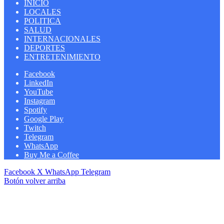
INICIO
LOCALES
POLITICA
SALUD
INTERNACIONALES
DEPORTES
ENTRETENIMIENTO
Facebook
LinkedIn
YouTube
Instagram
Spotify
Google Play
Twitch
Telegram
WhatsApp
Buy Me a Coffee
Facebook
X
WhatsApp
Telegram
Botón volver arriba