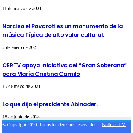
11 de marzo de 2021
Narciso el Pavaroti es un monumento de la
música Típica de alto valor cultural.
2 de enero de 2021
CERTV apoya iniciativa del “Gran Soberano”
para María Cristina Camilo
15 de mayo de 2021
Lo que dijo el presidente Abinader.
18 de junio de 2024
© Copyright 2026, Todos los derechos reservados |
Noticias LM