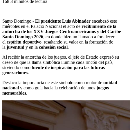
168
3 minutos de lectura
Santo Domingo.-
El presidente Luis Abinader
encabezó este
miércoles en el Palacio Nacional el acto de
recibimiento de la
antorcha de los XXV Juegos Centroamericanos y del Caribe
Santo Domingo 2026
, en donde hizo un llamado a fortalecer
el
espíritu deportivo
, resaltando su valor en la formación de
la
juventud
y en la
cohesión social
.
Al recibir la antorcha de los juegos, el jefe de Estado expresó su
deseo de que la llama simbólica ilumine cada rincón del país,
sirviendo como
fuente de inspiración para las futuras
generaciones.
Destacó la importancia de este símbolo como motor de
unidad
nacional
y como guía hacia la celebración de unos
juegos
memorables.