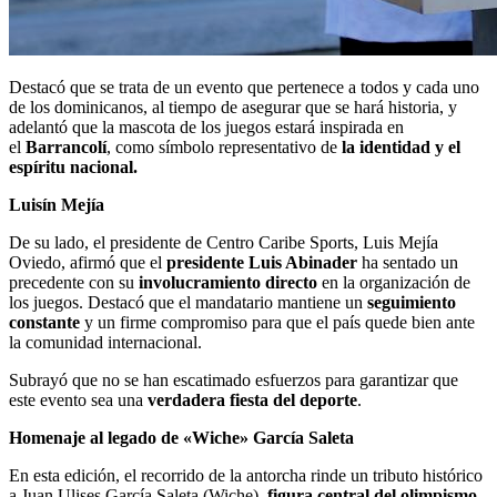
Destacó que se trata de un evento que pertenece a todos y cada uno
de los dominicanos, al tiempo de asegurar que se hará historia, y
adelantó que la mascota de los juegos estará inspirada en
el
Barrancolí
, como símbolo representativo de
la identidad y el
espíritu nacional.
Luisín Mejía
De su lado, el presidente de Centro Caribe Sports, Luis Mejía
Oviedo, afirmó que el
presidente Luis Abinader
ha sentado un
precedente con su
involucramiento directo
en la organización de
los juegos. Destacó que el mandatario mantiene un
seguimiento
constante
y un firme compromiso para que el país quede bien ante
la comunidad internacional.
Subrayó que no se han escatimado esfuerzos para garantizar que
este evento sea una
verdadera fiesta del deporte
.
Homenaje al legado de «Wiche» García Saleta
En esta edición, el recorrido de la antorcha rinde un tributo histórico
a Juan Ulises García Saleta (Wiche),
figura central del olimpismo