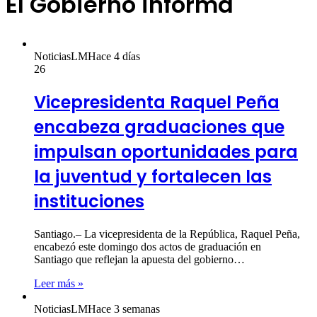
El Gobierno informa
NoticiasLM
Hace 4 días
26
Vicepresidenta Raquel Peña
encabeza graduaciones que
impulsan oportunidades para
la juventud y fortalecen las
instituciones
Santiago.– La vicepresidenta de la República, Raquel Peña,
encabezó este domingo dos actos de graduación en
Santiago que reflejan la apuesta del gobierno…
Leer más »
NoticiasLM
Hace 3 semanas