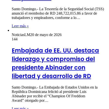
Santo Domingo.- La Tesorería de la Seguridad Social (TSS)
anunció el reembolso de RD 248,722,015.86 a favor de
trabajadores y empleadores, conforme a lo…
Leer más »
NoticiasLM
20 de mayo de 2026
144
Embajada de EE. UU. destaca
liderazgo y compromiso del
presidente Abinader con
libertad y desarrollo de RD
Santo Domingo.- La Embajada de Estados Unidos en la
República Dominicana felicitó al presidente Luis
Abinader por recibir el “Champion Of Freddom
Award” otorgado por…
Leer más »