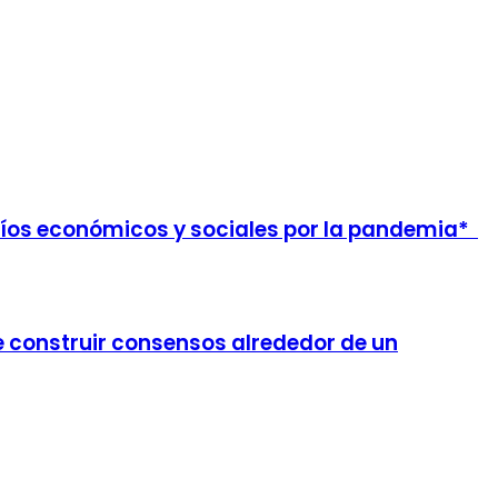
fíos económicos y sociales por la pandemia*
e construir consensos alrededor de un