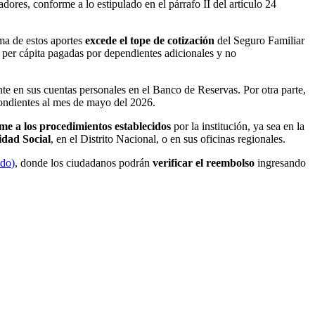
dores, conforme a lo estipulado en el párrafo II del artículo 24
ma de estos aportes
excede el tope de cotización
del Seguro Familiar
 per cápita pagadas por dependientes adicionales y no
nte en sus cuentas personales en el Banco de Reservas. Por otra parte,
pondientes al mes de mayo del 2026.
me a los procedimientos establecidos
por la institución, ya sea en la
idad Social
, en el Distrito Nacional, o en sus oficinas regionales.
.do
)
, donde los ciudadanos podrán
verificar el reembolso
ingresando