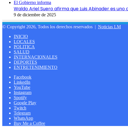
El Gobierno informa
Waldo Ariel Suero afirma que Luis Abinader es un
9 de diciembre de 2025
© Copyright 2026, Todos los derechos reservados |
Noticias LM
INICIO
LOCALES
POLITICA
SALUD
INTERNACIONALES
DEPORTES
ENTRETENIMIENTO
Facebook
LinkedIn
YouTube
Instagram
Spotify
Google Play
Twitch
Telegram
WhatsApp
Buy Me a Coffee