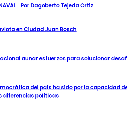
RNAVAL Por Dagoberto Tejeda Ortiz
aviota en Ciudad Juan Bosch
nacional aunar esfuerzos para solucionar desa
emocrática del país ha sido por la capacidad d
 diferencias políticas