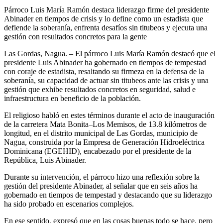
Párroco Luis María Ramón destaca liderazgo firme del presidente
Abinader en tiempos de crisis y lo define como un estadista que
defiende la soberanía, enfrenta desafíos sin titubeos y ejecuta una
gestión con resultados concretos para la gente
Las Gordas, Nagua. – El párroco Luis María Ramón destacó que el
presidente Luis Abinader ha gobernado en tiempos de tempestad
con coraje de estadista, resaltando su firmeza en la defensa de la
soberanía, su capacidad de actuar sin titubeos ante las crisis y una
gestión que exhibe resultados concretos en seguridad, salud e
infraestructura en beneficio de la población.
El religioso habló en estes términos durante el acto de inauguración
de la carretera Mata Bonita–Los Memisos, de 13.8 kilómetros de
longitud, en el distrito municipal de Las Gordas, municipio de
Nagua, construida por la Empresa de Generación Hidroeléctrica
Dominicana (EGEHID), encabezado por el presidente de la
República, Luis Abinader.
Durante su intervención, el párroco hizo una reflexión sobre la
gestión del presidente Abinader, al señalar que en seis años ha
gobernado en tiempos de tempestad y destacando que su liderazgo
ha sido probado en escenarios complejos.
En ese sentido, expresó que en las cosas buenas todo se hace, pero