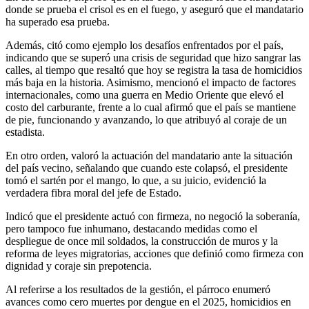
donde se prueba el crisol es en el fuego, y aseguró que el mandatario
ha superado esa prueba.
Además, citó como ejemplo los desafíos enfrentados por el país,
indicando que se superó una crisis de seguridad que hizo sangrar las
calles, al tiempo que resaltó que hoy se registra la tasa de homicidios
más baja en la historia. Asimismo, mencionó el impacto de factores
internacionales, como una guerra en Medio Oriente que elevó el
costo del carburante, frente a lo cual afirmó que el país se mantiene
de pie, funcionando y avanzando, lo que atribuyó al coraje de un
estadista.
En otro orden, valoró la actuación del mandatario ante la situación
del país vecino, señalando que cuando este colapsó, el presidente
tomó el sartén por el mango, lo que, a su juicio, evidenció la
verdadera fibra moral del jefe de Estado.
Indicó que el presidente actuó con firmeza, no negoció la soberanía,
pero tampoco fue inhumano, destacando medidas como el
despliegue de once mil soldados, la construcción de muros y la
reforma de leyes migratorias, acciones que definió como firmeza con
dignidad y coraje sin prepotencia.
Al referirse a los resultados de la gestión, el párroco enumeró
avances como cero muertes por dengue en el 2025, homicidios en