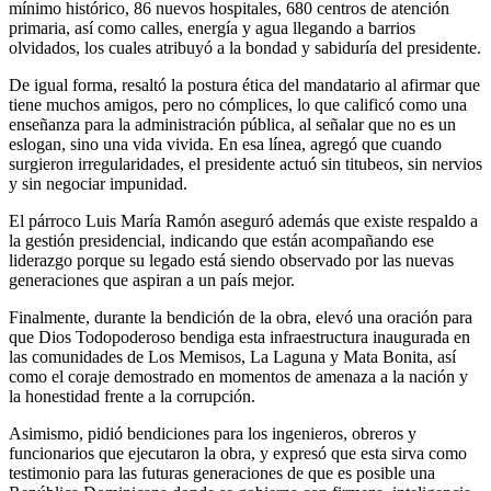
mínimo histórico, 86 nuevos hospitales, 680 centros de atención
primaria, así como calles, energía y agua llegando a barrios
olvidados, los cuales atribuyó a la bondad y sabiduría del presidente.
De igual forma, resaltó la postura ética del mandatario al afirmar que
tiene muchos amigos, pero no cómplices, lo que calificó como una
enseñanza para la administración pública, al señalar que no es un
eslogan, sino una vida vivida. En esa línea, agregó que cuando
surgieron irregularidades, el presidente actuó sin titubeos, sin nervios
y sin negociar impunidad.
El párroco Luis María Ramón aseguró además que existe respaldo a
la gestión presidencial, indicando que están acompañando ese
liderazgo porque su legado está siendo observado por las nuevas
generaciones que aspiran a un país mejor.
Finalmente, durante la bendición de la obra, elevó una oración para
que Dios Todopoderoso bendiga esta infraestructura inaugurada en
las comunidades de Los Memisos, La Laguna y Mata Bonita, así
como el coraje demostrado en momentos de amenaza a la nación y
la honestidad frente a la corrupción.
Asimismo, pidió bendiciones para los ingenieros, obreros y
funcionarios que ejecutaron la obra, y expresó que esta sirva como
testimonio para las futuras generaciones de que es posible una