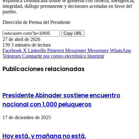
República Dominicana donde se gobierna con firmeza, inteligencia,
integridad, diálogo permanente y decisiones acertadas en favor del
pueblo.
Dirección de Prensa del Presidente
Copy URL
27 de abril de 2026
139
3 minutos de lectura
Facebook
X
LinkedIn
Pinterest
Messenger
Messenger
WhatsApp
Telegram
Compartir por correo electrónico
Imprimir
Publicaciones relacionadas
Presidente Abinader sostiene encuentro
nacional con 1,000 peluqueros
17 de diciembre de 2025
Hoy está, y mañana no está.