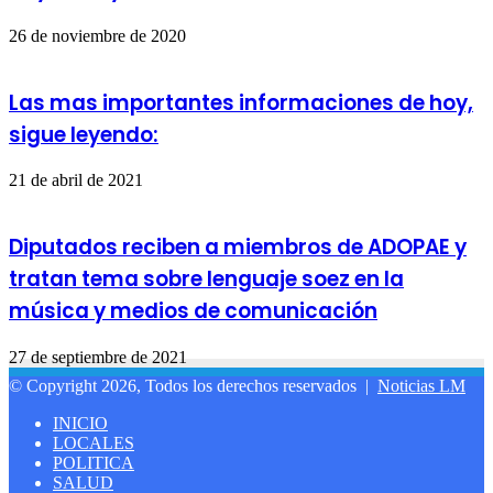
26 de noviembre de 2020
Las mas importantes informaciones de hoy,
sigue leyendo:
21 de abril de 2021
Diputados reciben a miembros de ADOPAE y
tratan tema sobre lenguaje soez en la
música y medios de comunicación
27 de septiembre de 2021
© Copyright 2026, Todos los derechos reservados |
Noticias LM
INICIO
LOCALES
POLITICA
SALUD