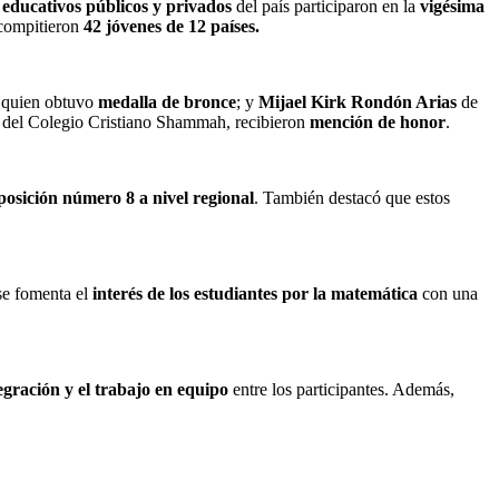
 educativos públicos y privados
del país participaron en la
vigésima
 compitieron
42 jóvenes de 12 países.
o; quien obtuvo
medalla de bronce
; y
Mijael Kirk Rondón Arias
de
 del Colegio Cristiano Shammah, recibieron
mención de honor
.
posición número 8 a nivel regional
. También destacó que estos
se fomenta el
interés de los estudiantes por la matemática
con una
egración y el trabajo en equipo
entre los participantes. Además,