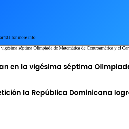
or401 for more info.
a vigésima séptima Olimpiada de Matemática de Centroamérica y el Car
can en la vigésima séptima Olimpia
etición la República Dominicana log