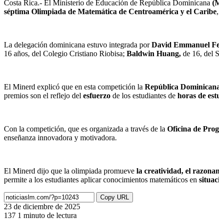
Costa Rica.- El Ministerio de Educación de República Dominicana
(
séptima Olimpiada de Matemática de Centroamérica y el Caribe
La delegación dominicana estuvo integrada por
David Emmanuel Fe
16 años, del Colegio Cristiano Riobisa;
Baldwin Huang,
de 16, del 
El Minerd explicó que en esta competición la
República Dominicana
premios son el reflejo del
esfuerzo
de los estudiantes de
horas de est
Con la competición, que es organizada a través de la
Oficina de Pro
enseñanza innovadora y motivadora.
El Minerd dijo que la olimpiada promueve
la creatividad, el razona
permite a los estudiantes aplicar conocimientos matemáticos en
situac
Copy URL
23 de diciembre de 2025
137
1 minuto de lectura