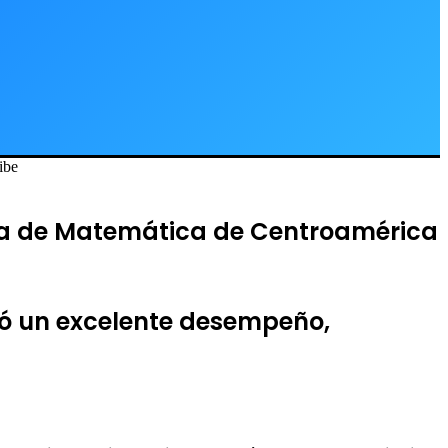
ibe
da de Matemática de Centroamérica
ró un excelente desempeño,