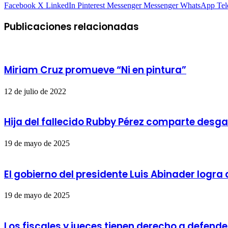
Facebook
X
LinkedIn
Pinterest
Messenger
Messenger
WhatsApp
Te
Publicaciones relacionadas
Miriam Cruz promueve “Ni en pintura”
12 de julio de 2022
Hija del fallecido Rubby Pérez comparte desg
19 de mayo de 2025
El gobierno del presidente Luis Abinader logr
19 de mayo de 2025
Los fiscales y jueces tienen derecho a defende