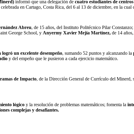
Minerd)
informó que una delegación de
cuatro estudiantes de centros
, celebrada en Cartago, Costa Rica, del 6 al 13 de diciembre, en la cual
rnández Abreu
, de 15 años, del Instituto Politécnico Pilar Constanz
Saint George School, y
Anyermy Xavier Mejía Martínez,
de 14 años,
 logró un excelente desempeño
, sumando 52 puntos y alcanzando la
udio
y del empeño que le pusieron a cada ejercicio matemático.
gramas de Impacto
, de la Dirección General de Currículo del Minerd, 
miento lógico
y la resolución de problemas matemáticos; fomenta la
int
iones complejas y desafiantes.