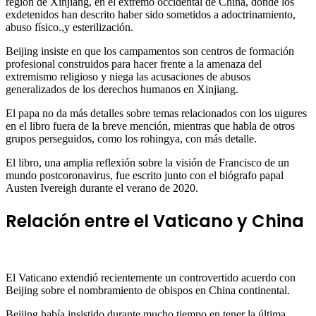
región de Xinjiang, en el extremo occidental de China, donde los
exdetenidos han descrito haber sido sometidos a adoctrinamiento,
abuso físico.,y esterilización.
Beijing insiste en que los campamentos son centros de formación
profesional construidos para hacer frente a la amenaza del
extremismo religioso y niega las acusaciones de abusos
generalizados de los derechos humanos en Xinjiang.
El papa no da más detalles sobre temas relacionados con los uigures
en el libro fuera de la breve mención, mientras que habla de otros
grupos perseguidos, como los rohingya, con más detalle.
El libro, una amplia reflexión sobre la visión de Francisco de un
mundo postcoronavirus, fue escrito junto con el biógrafo papal
Austen Ivereigh durante el verano de 2020.
Relación entre el Vaticano y China
El Vaticano extendió recientemente un controvertido acuerdo con
Beijing sobre el nombramiento de obispos en China continental.
Beijing había insistido durante mucho tiempo en tener la última