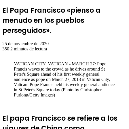
El Papa Francisco «pienso a
menudo en los pueblos
perseguidos».
25 de noviembre de 2020
350
2 minutos de lectura
VATICAN CITY, VATICAN - MARCH 27: Pope
Francis waves to the crowd as he drives around St
Peter's Square ahead of his first weekly general
audience as pope on March 27, 2013 in Vatican City,
Vatican. Pope Francis held his weekly general audience
in St Peter's Square today (Photo by Christopher
Furlong/Getty Images)
El papa Francisco se refiere a los
uigures de China como