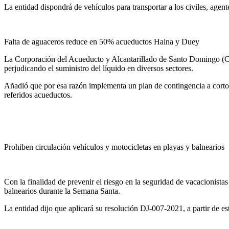
La entidad dispondrá de vehículos para transportar a los civiles, age
Falta de aguaceros reduce en 50% acueductos Haina y Duey
La Corporación del Acueducto y Alcantarillado de Santo Domingo (CA
perjudicando el suministro del líquido en diversos sectores.
Añadió que por esa razón implementa un plan de contingencia a corto, 
referidos acueductos.
Prohiben circulación vehículos y motocicletas en playas y balnearios
Con la finalidad de prevenir el riesgo en la seguridad de vacacionistas
balnearios durante la Semana Santa.
La entidad dijo que aplicará su resolución DJ-007-2021, a partir de e