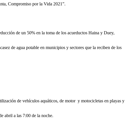
 Santa, Compromiso por la Vida 2021”.
reducción de un 50% en la toma de los acueductos Haina y Duey,
scasez de agua potable en municipios y sectores que la reciben de los
 utilización de vehículos aquáticos, de motor y motocicletas en playas y
 abril a las 7:00 de la noche.