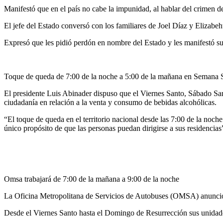
Manifestó que en el país no cabe la impunidad, al hablar del crimen d
El jefe del Estado conversó con los familiares de Joel Díaz y Elizab
Expresó que les pidió perdón en nombre del Estado y les manifestó su
Toque de queda de 7:00 de la noche a 5:00 de la mañana en Semana 
El presidente Luis Abinader dispuso que el Viernes Santo, Sábado San
ciudadanía en relación a la venta y consumo de bebidas alcohólicas.
“El toque de queda en el territorio nacional desde las 7:00 de la noche
único propósito de que las personas puedan dirigirse a sus residencias
Omsa trabajará de 7:00 de la mañana a 9:00 de la noche
La Oficina Metropolitana de Servicios de Autobuses (OMSA) anunció e
Desde el Viernes Santo hasta el Domingo de Resurrección sus unidade