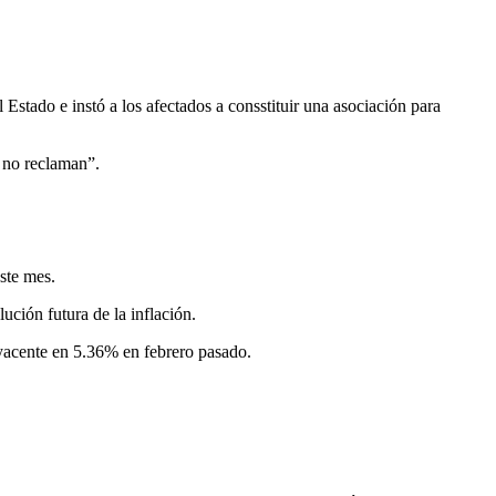
stado e instó a los afectados a consstituir una asociación para
s no reclaman”.
ste mes.
ución futura de la inflación.
ubyacente en 5.36% en febrero pasado.