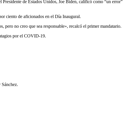
el Presidente de Estados Unidos, Joe Biden, calificó como “un error”
or ciento de aficionados en el Día Inaugural.
os, pero no creo que sea responsable», recalcó el primer mandatario.
contagios por el COVID-19.
y Sánchez.