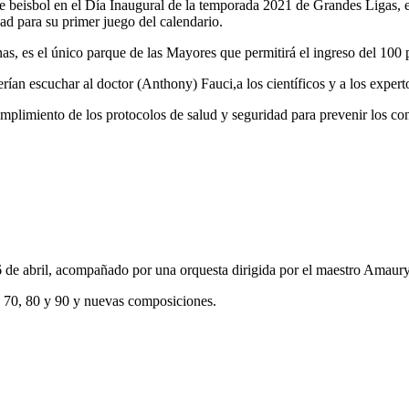
 de beisbol en el Día Inaugural de la temporada 2021 de Grandes Ligas, 
ad para su primer juego del calendario.
s, es el único parque de las Mayores que permitirá el ingreso del 100 p
ían escuchar al doctor (Anthony) Fauci,a los científicos y a los expert
umplimiento de los protocolos de salud y seguridad para prevenir los 
6 de abril, acompañado por una orquesta dirigida por el maestro Amaur
as 70, 80 y 90 y nuevas composiciones.