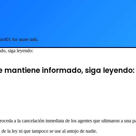
or401 for more info.
do, siga leyendo:
e mantiene informado, siga leyendo:
proceda a la cancelación inmediata de los agentes que ultimaron a una pa
de la ley ni que tampoco se use al antojo de nadie.