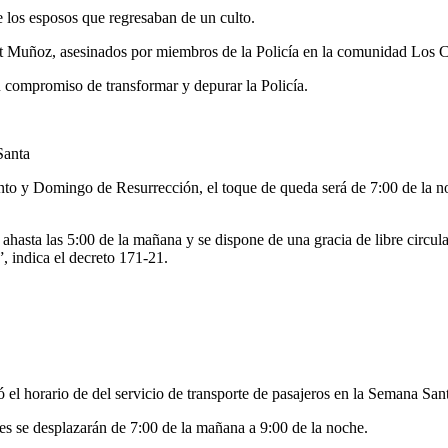
e los esposos que regresaban de un culto.
eht Muñoz, asesinados por miembros de la Policía en la comunidad Los C
 compromiso de transformar y depurar la Policía.
Santa
to y Domingo de Resurrección, el toque de queda será de 7:00 de la noc
 ahasta las 5:00 de la mañana y se dispone de una gracia de libre circula
”, indica el decreto 171-21.
l horario de del servicio de transporte de pasajeros en la Semana San
s se desplazarán de 7:00 de la mañana a 9:00 de la noche.