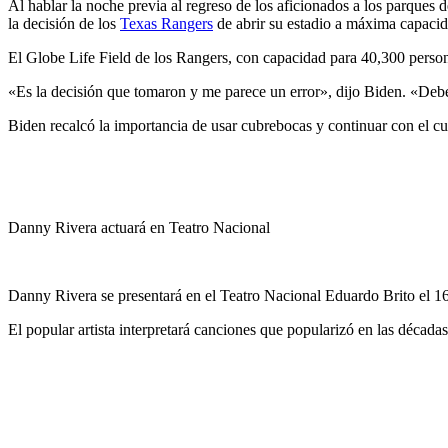
Al hablar la noche previa al regreso de los aficionados a los parques
la decisión de los
Texas Rangers
de abrir su estadio a máxima capacid
El Globe Life Field de los Rangers, con capacidad para 40,300 persona
«Es la decisión que tomaron y me parece un error», dijo Biden. «Deber
Biden recalcó la importancia de usar cubrebocas y continuar con el c
Danny Rivera actuará en Teatro Nacional
Danny Rivera se presentará en el Teatro Nacional Eduardo Brito el 1
El popular artista interpretará canciones que popularizó en las décad