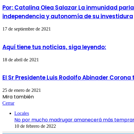
Por: Catalina Olea Salazar La inmunidad parla
independencia y autonomía de su investidura
17 de septiembre de 2021
Aquí tiene tus noticias, siga leyendo:
18 de abril de 2021
El Sr Presidente Luis Rodolfo Abinader Corona 
25 de enero de 2021
Mira también
Cerrar
Locales
No por mucho madrugar amanecerá más temprano 
10 de febrero de 2022