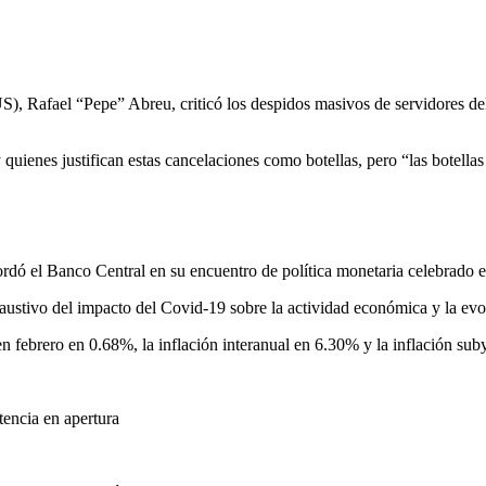
 Rafael “Pepe” Abreu, criticó los despidos masivos de servidores del E
quienes justifican estas cancelaciones como botellas, pero “las botella
ordó el Banco Central en su encuentro de política monetaria celebrado e
austivo del impacto del Covid-19 sobre la actividad económica y la evol
 en febrero en 0.68%, la inflación interanual en 6.30% y la inflación s
tencia en apertura