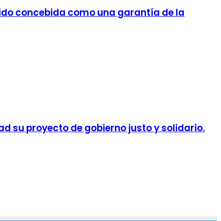
 sido concebida como una garantía de la
ad su proyecto de gobierno justo y solidario.