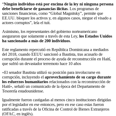
“
Ningún individuo está por encima de la ley ni ninguna persona
debe beneficiarse de ganancias ilícitas
. Los programas de
sanciones financieras, como “Global Magnitsky”, permite que
EE.UU. bloquee los activos y, en algunos casos, niegue el visado a
actores corruptos”, leía el tuit.
Asimismo, los representantes del gobierno norteamericano
aseguraron que solamente a través de esta Ley,
los Estados Unidos
ha sancionado a más de 200 individuos
.
Este reglamento repercutió en República Dominicana a mediados
del 2018, cuando EEUU sancionó a Bautista, tras acusarlo de
corrupción durante el proceso de ayuda de reconstrucción en Haití,
que sufrió un devastador terremoto hace 10 años
«El senador Bautista utilizó su posición para involucrarse en
corrupción, incluyendo el
aprovechamiento de su cargo durante
los esfuerzos humanitarios
relacionados con la reconstrucción de
Haití», señaló un comunicado de la época del Departamento de
Tesorería estadounidense.
Igualmente fueron castigadas al menos cinco instituciones dirigidas
por el legislador en ese entonces, pero en ese caso estas fueron
ratificadas a través de la Oficina de Control de Bienes Extranjeros
(OFAC, en inglés).