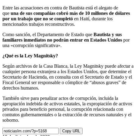
Entre las acusaciones en contra de Bautista está el alegato de
que
una de sus compañías cobró más de 10 millones de dólares
por un trabajo que no se completó
en Haití, durante los
mencionados trabajos reconstructivos.
Como sanción, el Departamento de Estado que
Bautista y sus
familiares inmediatos no podrán entrar en Estados Unidos
por
una «corrupción significativa».
¿Qué es la Ley Magnitsky?
Según archivos de la Casa Blanca, la Ley Magnitsky puede afectar a
cualquier persona extranjera a los Estados Unidos, que determine el
Secretario de Hacienda, en consulta con el Secretario de Estado y el
Fiscal General ser responsable o cómplice de “abusos graves” de
derechos humanos.
También sirve para penalizar actos de corrupción, incluida la
apropiación indebida de activos estatales, la expropiación de activos
privados para beneficio personal, la corrupción relacionada con
contratos gubernamentales o la extracción de recursos naturales y el
soborno.
Copy URL