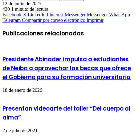
12 de junio de 2025
430
1 minuto de lectura
Facebook
X
LinkedIn
Pinterest
Messenger
Messenger
WhatsApp
Telegram
Compartir por correo electrónico
Imprimir
Publicaciones relacionadas
Presidente Abinader impulsa a estudiantes
de Neiba a aprovechar las becas que ofrece
el Gobierno para su formación universitaria
18 de enero de 2026
Presentan videoarte del taller “Del cuerpo al
alma”
2 de julio de 2021