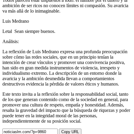
Todos parecen estar dispuestos a todo: el hambre por el dinero y la
ambición de ser ricos no conocen límites ni compasión. Su avaricia
va más allá de lo inimaginable.
Luis Medrano
Letal Sean siempre buenos.
Análisis:
La reflexión de Luis Medrano expresa una profunda preocupación
sobre cómo las redes sociales, que en un principio tenían la
intención de crear vínculos y promover una convivencia positiva,
han sido en gran medida instrumentos de violencia, irrespeto y
individualismo extremo. La descripción de un entorno donde la
avaricia y la ambición desmedida llevan a comportamientos
destructivos evidencia la pérdida de valores éticos y humanos.
Este texto invita a la reflexión sobre la responsabilidad social, tanto
de los que generan contenido como de la sociedad en general, para
promover una cultura de respeto, empatía y honestidad. Además,
resalta la gravedad del impacto que la búsqueda de riquezas y poder
puede tener en la integridad moral de las personas,
independientemente de su posición social.
Copy URL