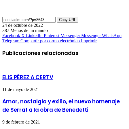
Copy URL
24 de octubre de 2022
387
Menos de un minuto
Facebook
X
LinkedIn
Pinterest
Messenger
Messenger
WhatsApp
Telegram
Compartir por correo electrónico
Imprimir
Publicaciones relacionadas
ELIS PÉREZ A CERTV
11 de mayo de 2021
Amor, nostalgia y exilio, el nuevo homenaje
de Serrat a la obra de Benedetti
9 de febrero de 2021