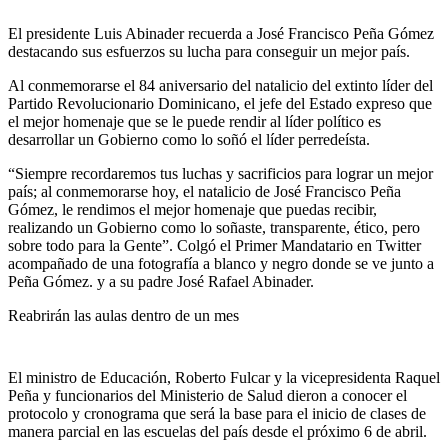
El presidente Luis Abinader recuerda a José Francisco Peña Gómez
destacando sus esfuerzos su lucha para conseguir un mejor país.
Al conmemorarse el 84 aniversario del natalicio del extinto líder del
Partido Revolucionario Dominicano, el jefe del Estado expreso que
el mejor homenaje que se le puede rendir al líder político es
desarrollar un Gobierno como lo soñó el líder perredeísta.
“Siempre recordaremos tus luchas y sacrificios para lograr un mejor
país; al conmemorarse hoy, el natalicio de José Francisco Peña
Gómez, le rendimos el mejor homenaje que puedas recibir,
realizando un Gobierno como lo soñaste, transparente, ético, pero
sobre todo para la Gente”. Colgó el Primer Mandatario en Twitter
acompañado de una fotografía a blanco y negro donde se ve junto a
Peña Gómez. y a su padre José Rafael Abinader.
Reabrirán las aulas dentro de un mes
El ministro de Educación, Roberto Fulcar y la vicepresidenta Raquel
Peña y funcionarios del Ministerio de Salud dieron a conocer el
protocolo y cronograma que será la base para el inicio de clases de
manera parcial en las escuelas del país desde el próximo 6 de abril.