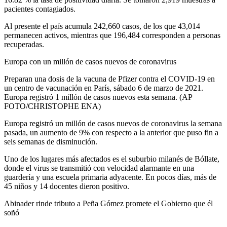
pacientes contagiados.
Al presente el país acumula 242,660 casos, de los que 43,014
permanecen activos, mientras que 196,484 corresponden a personas
recuperadas.
Europa con un millón de casos nuevos de coronavirus
Preparan una dosis de la vacuna de Pfizer contra el COVID-19 en
un centro de vacunación en París, sábado 6 de marzo de 2021.
Europa registró 1 millón de casos nuevos esta semana. (AP
FOTO/CHRISTOPHE ENA)
Europa registró un millón de casos nuevos de coronavirus la semana
pasada, un aumento de 9% con respecto a la anterior que puso fin a
seis semanas de disminución.
Uno de los lugares más afectados es el suburbio milanés de Bóllate,
donde el virus se transmitió con velocidad alarmante en una
guardería y una escuela primaria adyacente. En pocos días, más de
45 niños y 14 docentes dieron positivo.
Abinader rinde tributo a Peña Gómez promete el Gobierno que él
soñó