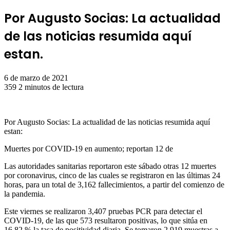
Por Augusto Socias: La actualidad
de las noticias resumida aquí
estan.
6 de marzo de 2021
359
2 minutos de lectura
Por Augusto Socias: La actualidad de las noticias resumida aquí
estan:
Muertes por COVID-19 en aumento; reportan 12 de
Las autoridades sanitarias reportaron este sábado otras 12 muertes
por coronavirus, cinco de las cuales se registraron en las últimas 24
horas, para un total de 3,162 fallecimientos, a partir del comienzo de
la pandemia.
Este viernes se realizaron 3,407 pruebas PCR para detectar el
COVID-19, de las que 573 resultaron positivas, lo que sitúa en
16.82 % la tasa de positividad diaria. Se tomaron 2,919 muestras a