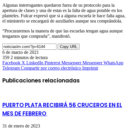
Algunas interrogantes quedaron fuera de su protocolo para la
apertura de clases y una de estas es la falta de agua potable en los
planteles. Fulcar expresó que si a alguna escuela le hace falta agua,
el ministerio se encargará de auxiliarles aunque sea comprándola.
“Procuraremos la manera de que las escuelas tengan agua aunque
tengamos que comprarla”, manifestó.
Copy URL
6 de marzo de 2021
359
2 minutos de lectura
Facebook
X
LinkedIn
Pinterest
Messenger
Messenger
WhatsApp
Telegram
Compartir por correo electrónico
Imprimir
Publicaciones relacionadas
PUERTO PLATA RECIBIRÁ 56 CRUCEROS EN EL
MES DE FEBRERO
31 de enero de 2023