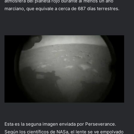
atmósfera del planeta rojo durante al menos un año
marciano, que equivale a cerca de 687 días terrestres.
Esta es la seguna imagen enviada por Perseverance.
Según los científicos de NASa, el lente se ve empolvado