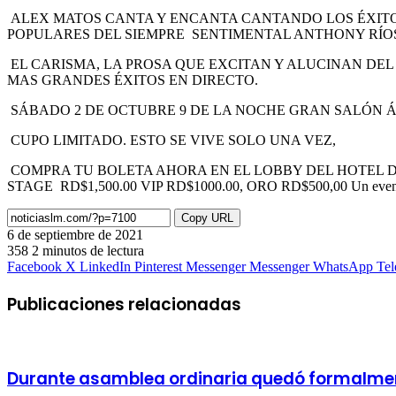
ALEX MATOS CANTA Y ENCANTA CANTANDO LOS ÉXITO
POPULARES DEL SIEMPRE SENTIMENTAL ANTHONY RÍOS 
EL CARISMA, LA PROSA QUE EXCITAN Y ALUCINAN DE
MAS GRANDES ÉXITOS EN DIRECTO.
SÁBADO 2 DE OCTUBRE 9 DE LA NOCHE GRAN SALÓN 
CUPO LIMITADO. ESTO SE VIVE SOLO UNA VEZ,
COMPRA TU BOLETA AHORA EN EL LOBBY DEL HOTEL DO
STAGE RD$1,500.00 VIP RD$1000.00, ORO RD$500,00 Un evento
Copy URL
6 de septiembre de 2021
358
2 minutos de lectura
Facebook
X
LinkedIn
Pinterest
Messenger
Messenger
WhatsApp
Te
Publicaciones relacionadas
Durante asamblea ordinaria quedó formalment