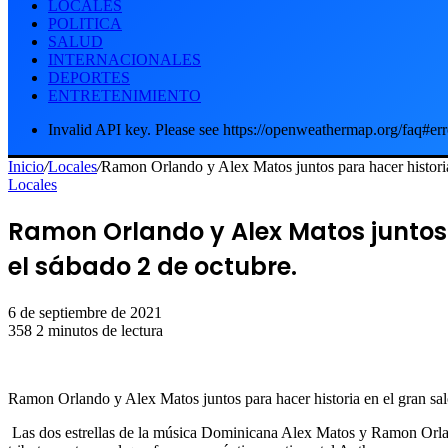
LOCALES
POLITICA
SALUD
INTERNACIONALES
DEPORTES
ENTRETENIMIENTO
Invalid API key. Please see https://openweathermap.org/faq#err
Inicio
/
Locales
/
Ramon Orlando y Alex Matos juntos para hacer historia
Locales
Ramon Orlando y Alex Matos juntos 
el sábado 2 de octubre.
6 de septiembre de 2021
358
2 minutos de lectura
Ramon Orlando y Alex Matos juntos para hacer historia en el gran sa
Las dos estrellas de la música Dominicana Alex Matos y Ramon Orlan