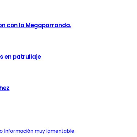
ron con la Megaparranda.
 en patrullaje
chez
dio Información muy lamentable