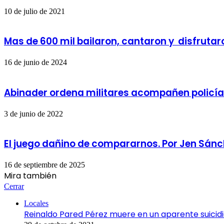
10 de julio de 2021
Mas de 600 mil bailaron, cantaron y disfruta
16 de junio de 2024
Abinader ordena militares acompañen policías
3 de junio de 2022
El juego dañino de compararnos. Por Jen Sán
16 de septiembre de 2025
Mira también
Cerrar
Locales
Reinaldo Pared Pérez muere en un aparente suici