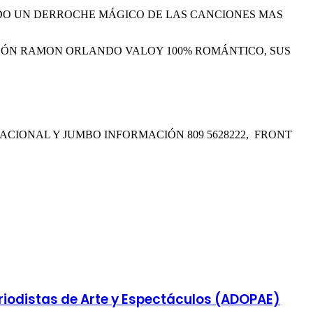
DO UN DERROCHE MÁGICO DE LAS CANCIONES MAS
AZÓN RAMON ORLANDO VALOY 100% ROMÁNTICO, SUS
ACIONAL Y JUMBO INFORMACIÓN 809 5628222, FRONT
iodistas de Arte y Espectáculos (ADOPAE)