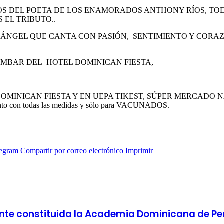
S DEL POETA DE LOS ENAMORADOS ANTHONY RÍOS, TO
EL TRIBUTO..
L ÁNGEL QUE CANTA CON PASIÓN, SENTIMIENTO Y COR
ÁMBAR DEL HOTEL DOMINICAN FIESTA,
MINICAN FIESTA Y EN UEPA TIKEST, SÚPER MERCADO N
 con todas las medidas y sólo para VACUNADOS.
legram
Compartir por correo electrónico
Imprimir
e constituida la Academia Dominicana de Per