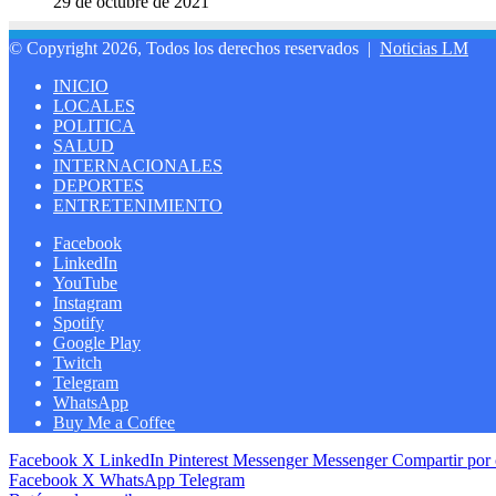
29 de octubre de 2021
© Copyright 2026, Todos los derechos reservados |
Noticias LM
INICIO
LOCALES
POLITICA
SALUD
INTERNACIONALES
DEPORTES
ENTRETENIMIENTO
Facebook
LinkedIn
YouTube
Instagram
Spotify
Google Play
Twitch
Telegram
WhatsApp
Buy Me a Coffee
Facebook
X
LinkedIn
Pinterest
Messenger
Messenger
Compartir por 
Facebook
X
WhatsApp
Telegram