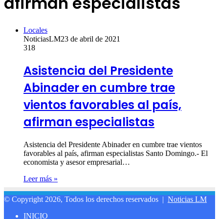
afirman especialistas
Locales
NoticiasLM
23 de abril de 2021
318
Asistencia del Presidente
Abinader en cumbre trae
vientos favorables al país,
afirman especialistas
Asistencia del Presidente Abinader en cumbre trae vientos
favorables al país, afirman especialistas Santo Domingo.- El
economista y asesor empresarial…
Leer más »
© Copyright 2026, Todos los derechos reservados |
Noticias LM
INICIO