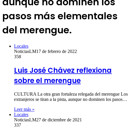
aunque no dominen los
pasos más elementales
del merengue.
Locales
NoticiasLM
17 de febrero de 2022
358
Luis José Chávez reflexiona
sobre el merengue
CULTURA La otra gran fortaleza relegada del merengue Los
extranjeros se tiran a la pista, aunque no dominen los pasos…
Leer más »
Locales
NoticiasLM
27 de diciembre de 2021
337